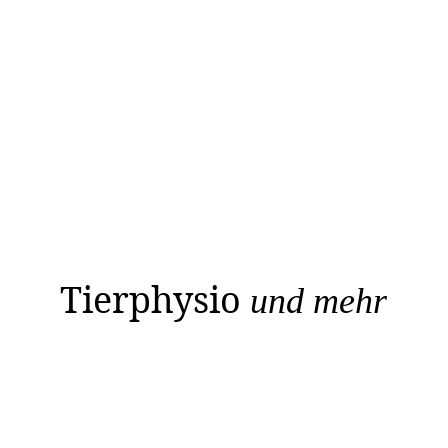
Tierphysio
und mehr
Cynthia Bellgardt